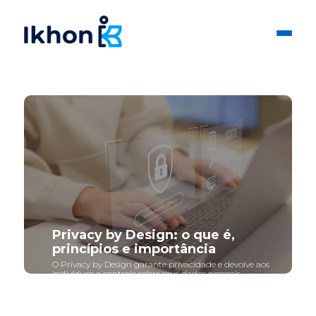
Privacy by Design: o que é,
princípios e importância
O Privacy by Design garante privacidade e devolve aos
indivíduos o controle sobre seus dados pessoais.
Entenda os 7 princípios dessa metodologia e sua
relação direta com a LGPD.