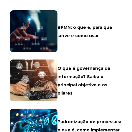
BPMN: o que é, para que
serve e como usar
O que é governança da
informação? Saiba o
principal objetivo e os
pilares
Padronização de processos:
o que é, como implementar