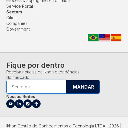
Process Mapping and Automation
Service Portal
Sectors
Cities
Companies
Government
Fique por dentro
Receba notícias da Ikhon e tendências
do mercado
MANDAR
Nossas Redes
Ikhon Gestão de Conhecimentos e Tecnologia LTDA - 2026 |