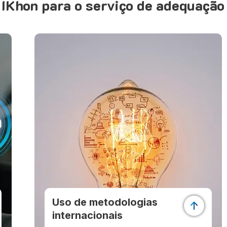
a IKhon para o serviço de adequaçã
Uso de metodologias
internacionais