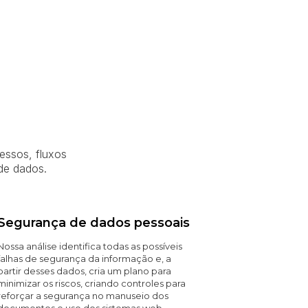
essos, fluxos
de dados.
Segurança de dados pessoais
Nossa análise identifica todas as possíveis
falhas de segurança da informação e, a
partir desses dados, cria um plano para
minimizar os riscos, criando controles para
reforçar a segurança no manuseio dos