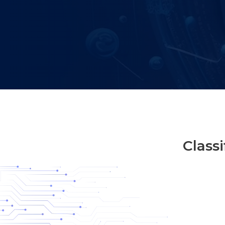
Class