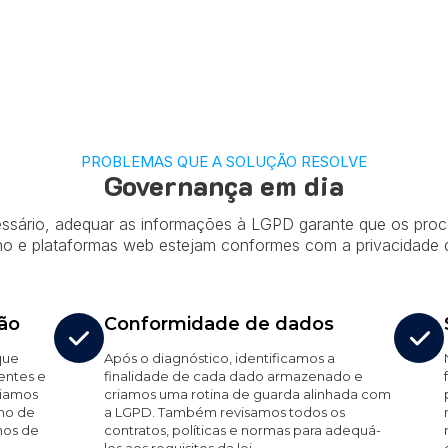
PROBLEMAS QUE A SOLUÇÃO RESOLVE
Governança em dia
ssário, adequar as informações à LGPD garante que os proc
lho e plataformas web estejam conformes com a privacidade 
ão
Conformidade de dados
que
Após o diagnóstico, identificamos a
entes e
finalidade de cada dado armazenado e
riamos
criamos uma rotina de guarda alinhada com
no de
a LGPD. Também revisamos todos os
nos de
contratos, políticas e normas para adequá-