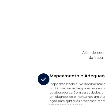
Além de nece
de traba
Mapeamento e Adequaç
Mapeamos todo fluxo documental 
contém informações pessoais de cli
colaboradores. Com esses dados, c
um diagnóstico e montamos um pla
ação para ajustar os processos inter