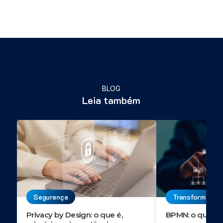
BLOG
Leia também
Segurança
Transformação 
Privacy by Design: o que é,
BPMN: o que é, 