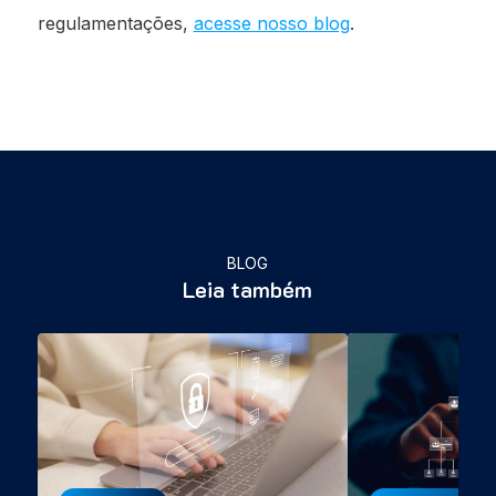
regulamentações,
acesse nosso blog
.
BLOG
Leia também