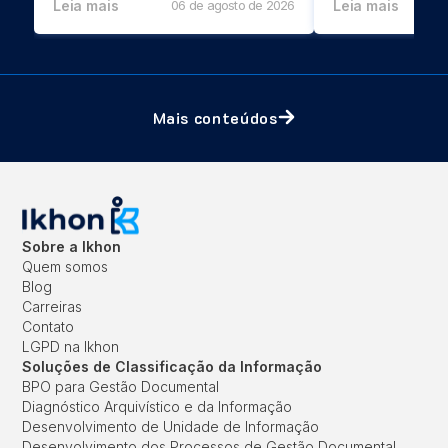
Leia mais
06 de agosto de 2026
Leia mais
Mais conteúdos
Sobre a Ikhon
Quem somos
Blog
Carreiras
Contato
LGPD na Ikhon
Soluções de Classificação da Informação
BPO para Gestão Documental
Diagnóstico Arquivístico e da Informação
Desenvolvimento de Unidade de Informação
Desenvolvimento dos Processos de Gestão Documental