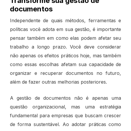
Transforme sua gestão de
documentos
Independente de quais métodos, ferramentas e
políticas você adota em sua gestão, é importante
pensar também em como elas podem afetar seu
trabalho a longo prazo. Você deve considerar
não apenas os efeitos práticos hoje, mas também
como essas escolhas afetam sua capacidade de
organizar e recuperar documentos no futuro,
além de fazer outras melhorias posteriores.
A gestão de documentos não é apenas uma
questão organizacional, mas uma estratégia
fundamental para empresas que buscam crescer
de forma sustentável. Ao adotar práticas como