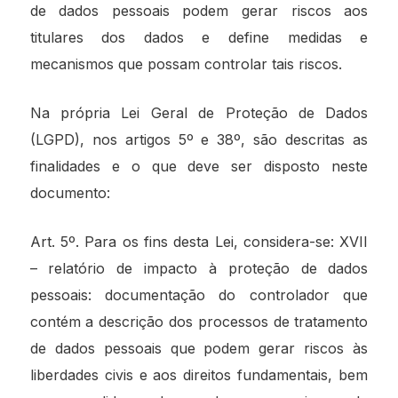
de dados pessoais podem gerar riscos aos
titulares dos dados e define medidas e
mecanismos que possam controlar tais riscos.
Na própria Lei Geral de Proteção de Dados
(LGPD), nos artigos 5º e 38º, são descritas as
finalidades e o que deve ser disposto neste
documento:
Art. 5º. Para os fins desta Lei, considera-se: XVII
– relatório de impacto à proteção de dados
pessoais: documentação do controlador que
contém a descrição dos processos de tratamento
de dados pessoais que podem gerar riscos às
liberdades civis e aos direitos fundamentais, bem