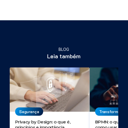
BLOG
Leia também
Segurança
Transformação 
Privacy by Design: o que é,
BPMN: o que é, 
princípios e importância
como usar