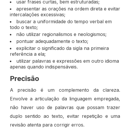
usar frases curtas, bem estruturadas;
apresentar as orações na ordem direta e evitar
intercalações excessivas;
buscar a uniformidade do tempo verbal em
todo o texto;
não utilizar regionalismos e neologismos;
pontuar adequadamente o texto;
explicitar o significado da sigla na primeira
referência a ela;
utilizar palavras e expressões em outro idioma
apenas quando indispensáveis.
Precisão
A precisão é um complemento da clareza.
Envolve a articulação da linguagem empregada,
não haver uso de palavras que possam trazer
duplo sentido ao texto, evitar repetição e uma
revisão atenta para corrigir erros.