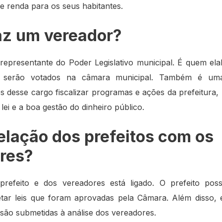
 renda para os seus habitantes.
az um vereador?
representante do Poder Legislativo municipal. É quem ela
s serão votados na câmara municipal. Também é uma
s desse cargo fiscalizar programas e ações da prefeitura,
ei e a boa gestão do dinheiro público.
relação dos prefeitos com os
res?
prefeito e dos vereadores está ligado. O prefeito pos
etar leis que foram aprovadas pela Câmara. Além disso,
 são submetidas à análise dos vereadores.