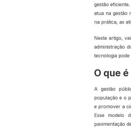
gestão eficiente
atua na gestão 
na prática, as at
Neste artigo, v
administração d
tecnologia pode 
O que é
A gestão públi
população e o p
e promover a cid
Esse modelo d
pavimentação de 