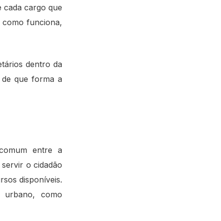
de cada cargo que
e como funciona,
tários dentro da
e de que forma a
e comum entre a
servir o cidadão
rsos disponíveis.
o urbano, como