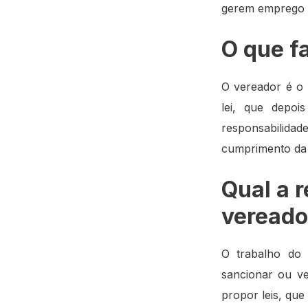
gerem emprego e
O que f
O vereador é o 
lei, que depoi
responsabilidade
cumprimento da l
Qual a 
vereado
O trabalho do 
sancionar ou v
propor leis, que