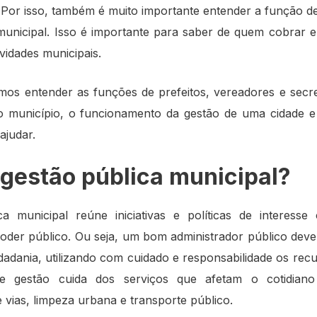
. Por isso, também é muito importante entender a função 
municipal. Isso é importante para saber de quem cobrar 
ividades municipais.
amos entender as funções de prefeitos, vereadores e secre
o município, o funcionamento da gestão de uma cidade 
ajudar.
 gestão pública municipal?
ca municipal reúne iniciativas e políticas de interess
oder público. Ou seja, um bom administrador público deve 
adania, utilizando com cuidado e responsabilidade os recu
e gestão cuida dos serviços que afetam o cotidian
vias, limpeza urbana e transporte público.