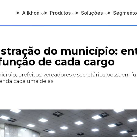
A Ikhon
Produtos
Soluções
Segmento
stração do município: en
 função de cada cargo
cípio, prefeitos, vereadores e secretários possuem f
tenda cada uma delas