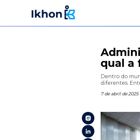
Admini
qual a
Dentro do muni
diferentes. En
7 de abril de 2025