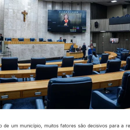
o de um município, muitos fatores são decisivos para a r