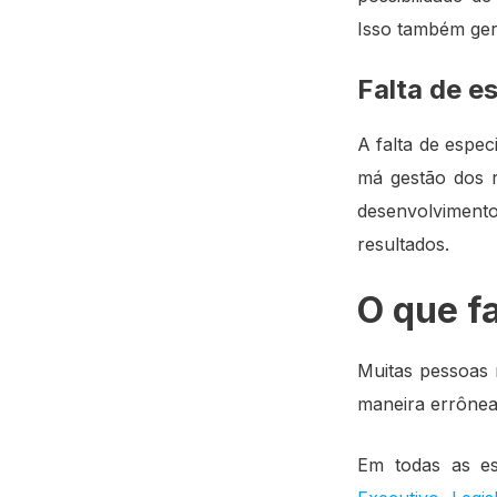
Isso também ger
Falta de e
A falta de espec
má gestão dos r
desenvolvimento
resultados.
O que f
Muitas pessoas
maneira errônea
Em todas as es