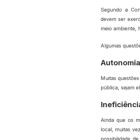
Segundo a Cons
devem ser exerc
meio ambiente, 
Algumas questões
Autonomia 
Muitas questões
pública, sejam e
Ineficiênc
Ainda que os mu
local, muitas v
possibilidade d