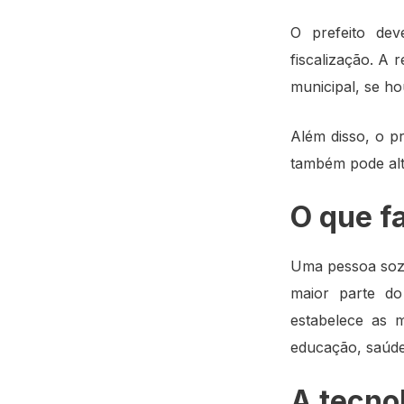
O prefeito de
fiscalização. A 
municipal, se ho
Além disso, o p
também pode alt
O que f
Uma pessoa sozi
maior parte do
estabelece as 
educação, saúde
A tecno