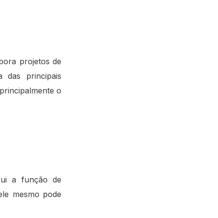
bora projetos de
 das principais
 principalmente o
sui a função de
 ele mesmo pode