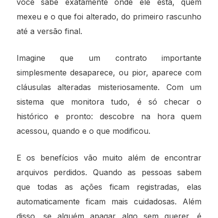
você sabe exatamente onde ele está, quem
mexeu e o que foi alterado, do primeiro rascunho
até a versão final.
Imagine que um contrato importante
simplesmente desaparece, ou pior, aparece com
cláusulas alteradas misteriosamente. Com um
sistema que monitora tudo, é só checar o
histórico e pronto: descobre na hora quem
acessou, quando e o que modificou.
E os benefícios vão muito além de encontrar
arquivos perdidos. Quando as pessoas sabem
que todas as ações ficam registradas, elas
automaticamente ficam mais cuidadosas. Além
disso, se alguém apagar algo sem querer, é