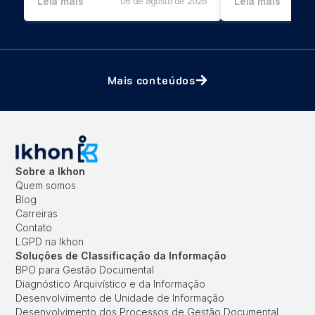
Leia mais
06 de agosto de 2026
Leia mais
Mais conteúdos
Sobre a Ikhon
Quem somos
Blog
Carreiras
Contato
LGPD na Ikhon
Soluções de Classificação da Informação
BPO para Gestão Documental
Diagnóstico Arquivístico e da Informação
Desenvolvimento de Unidade de Informação
Desenvolvimento dos Processos de Gestão Documental