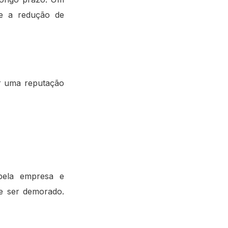
 e a redução de
r uma reputação
pela empresa e
e ser demorado.