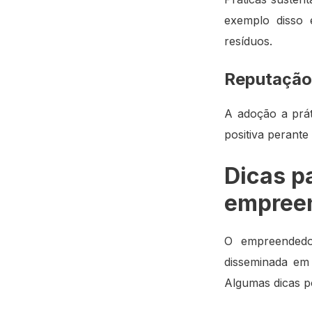
exemplo disso 
resíduos.
Reputação
A adoção a prá
positiva perante
Dicas p
empree
O empreendedo
disseminada em
Algumas dicas p