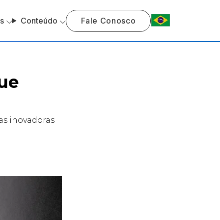
s
Conteúdo
Fale Conosco
ue
as inovadoras