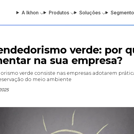
A Ikhon
Produtos
Soluções
Segmento
ndedorismo verde: por q
entar na sua empresa?
rismo verde consiste nas empresas adotarem prátic
reservação do meio ambiente
2025