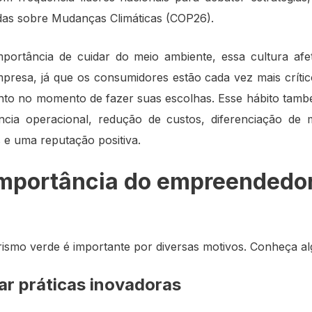
as sobre Mudanças Climáticas (COP26).
portância de cuidar do meio ambiente, essa cultura afe
presa, já que os consumidores estão cada vez mais críti
nto no momento de fazer suas escolhas. Esse hábito tamb
ncia operacional, redução de custos, diferenciação de
e uma reputação positiva.
importância do empreendedo
smo verde é importante por diversas motivos. Conheça al
r práticas inovadoras