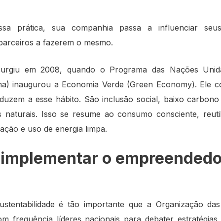
sa prática, sua companhia passa a influenciar seu
parceiros a fazerem o mesmo.
 surgiu em 2008, quando o Programa das Nações Unid
a) inaugurou a Economia Verde (Green Economy). Ele c
nduzem a esse hábito. São inclusão social, baixo carbono
 naturais. Isso se resume ao consumo consciente, reuti
ação e uso de energia limpa.
 implementar o empreended
ustentabilidade é tão importante que a Organização da
 frequência líderes nacionais para debater estratégias