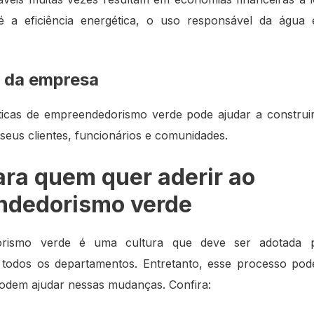
é a eficiência energética, o uso responsável da água
 da empresa
ticas de empreendedorismo verde pode ajudar a construi
 seus clientes, funcionários e comunidades.
ara quem quer aderir ao
ndedorismo verde
rismo verde é uma cultura que deve ser adotada 
 todos os departamentos. Entretanto, esse processo pod
odem ajudar nessas mudanças. Confira: