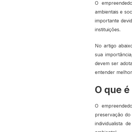
O empreendedo
ambientais e soc
importante devi
instituições.
No artigo abaix
sua importância
devem ser adotad
entender melhor
O que é
O empreendedor
preservação do
individualista