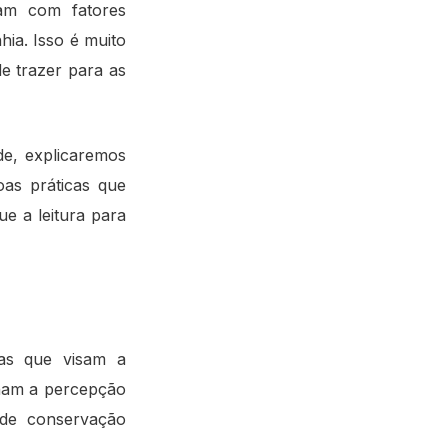
am com fatores
hia. Isso é muito
e trazer para as
de, explicaremos
oas práticas que
ue a leitura para
ras que visam a
nam a percepção
 de conservação