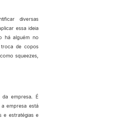
ficar diversas
licar essa ideia
do há alguém no
 troca de copos
, como squeezes,
o da empresa. É
e a empresa está
 e estratégias e