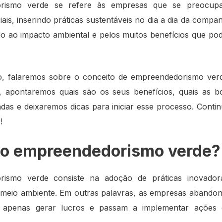
rismo verde se refere às empresas que se preocup
iais, inserindo práticas sustentáveis no dia a dia da compan
do ao impacto ambiental e pelos muitos benefícios que pod
o, falaremos sobre o conceito de empreendedorismo ver
, apontaremos quais são os seus benefícios, quais as b
as e deixaremos dicas para iniciar esse processo. Contin
!
 o empreendedorismo verde?
ismo verde consiste na adoção de práticas inovado
 meio ambiente. Em outras palavras, as empresas abando
 de apenas gerar lucros e passam a implementar ações