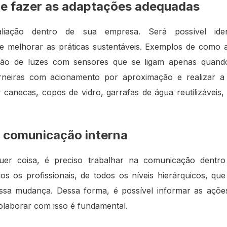
r e fazer as adaptações adequadas
iação dentro de sua empresa. Será possível identi
e melhorar as práticas sustentáveis. Exemplos de como ap
ção de luzes com sensores que se ligam apenas quan
rneiras com acionamento por aproximação e realizar a
r canecas, copos de vidro, garrafas de água reutilizáveis
 comunicação interna
uer coisa, é preciso trabalhar na comunicação dentr
os os profissionais, de todos os níveis hierárquicos, qu
sa mudança. Dessa forma, é possível informar as ações
olaborar com isso é fundamental.