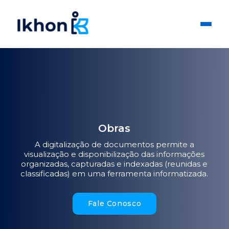
Obras
A digitalização de documentos permite a
visualização e disponibilização das informações
organizadas, capturadas e indexadas (reunidas e
classificadas) em uma ferramenta informatizada.
Fale Conosco