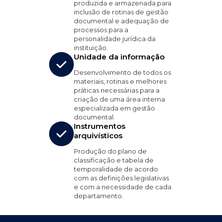
produzida e armazenada para
inclusão de rotinas de gestão
documental e adequação de
processos para a
personalidade jurídica da
instituição.
Unidade da informação
Desenvolvimento de todos os
materiais, rotinas e melhores
práticas necessárias para a
criação de uma área interna
especializada em gestão
documental.
Instrumentos
arquivísticos
Produção do plano de
classificação e tabela de
temporalidade de acordo
com as definições legislativas
e com a necessidade de cada
departamento.