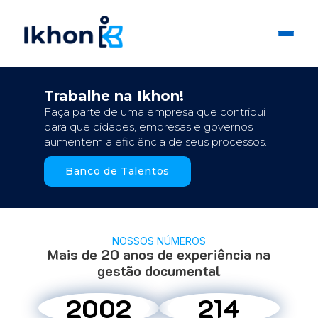
Trabalhe na Ikhon!
Faça parte de uma empresa que contribui
para que cidades, empresas e governos
aumentem a eficiência de seus processos.
Banco de Talentos
NOSSOS NÚMEROS
Mais de 20 anos de experiência na
gestão documental
2002
214